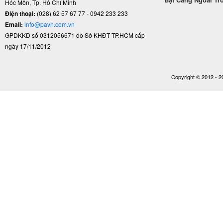
Hóc Môn, Tp. Hồ Chí Minh
Điện thoại:
(028) 62 57 67 77 - 0942 233 233
Email:
info@pavn.com.vn
GPDKKD số 0312056671 do Sở KHĐT TP.HCM cấp
ngày 17/11/2012
Copyright © 2012 - 