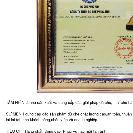
TẦM NHÌN là nhà sản xuất và cung cấp các giải pháp dù che, mái che hà
SỨ MỆNH cung cấp các sản phẩm dù che chất lượng cao,an toàn, thuận 
lại lợi ích cho khách hàng,nhân viên và doanh nghiệp.
TIÊU CHÍ Hàng chất lượng cao, Phục vụ hậu mãi tận tình.