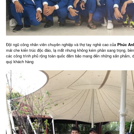
Đội ngũ công nhân viên chuyên nghiệp và thợ tay nghề cao của
Phúc Anh
mái che kiến trúc độc đáo, lạ mắt nhưng không kém phần sang trọng, bền 
các công trình phủ rộng toàn quốc đảm bảo mang đến những sản phẩm, dịc
quý khách hàng