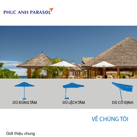
DÙ ĐÚNG TÂM
DÙ LỆCH TÂM
DÙ CỐ ĐỊNH
VỀ CHÚNG TÔI
Giới thiệu chung