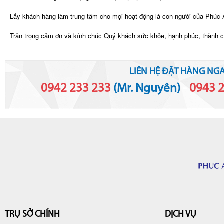
Lấy khách hàng làm trung tâm cho mọi hoạt động là con người của Phúc 
Trân trọng cảm ơn và kính chúc Quý khách sức khỏe, hạnh phúc, thành 
LIÊN HỆ ĐẶT HÀNG NGA
0942 233 233
(Mr. Nguyên)
-
0943 
TRỤ SỞ CHÍNH
DỊCH VỤ