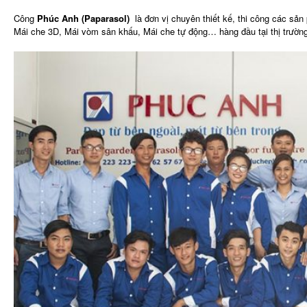
Công
Phúc Anh (Paparasol)
là đơn vị chuyên thiết kế, thi công các sản 
Mái che 3D, Mái vòm sân khấu, Mái che tự động… hàng đầu tại thị trườn