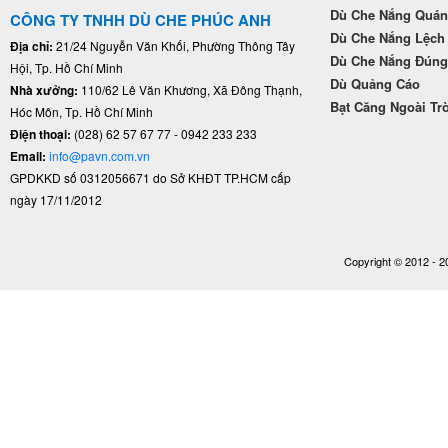
Dù Che Nắng Quán
CÔNG TY TNHH DÙ CHE PHÚC ANH
Dù Che Nắng Lệch
Địa chỉ:
21/24 Nguyễn Văn Khối, Phường Thông Tây
Dù Che Nắng Đún
Hội, Tp. Hồ Chí Minh
Dù Quảng Cáo
Nhà xưởng:
110/62 Lê Văn Khương, Xã Đông Thạnh,
Bạt Căng Ngoài Tr
Hóc Môn, Tp. Hồ Chí Minh
Điện thoại:
(028) 62 57 67 77 - 0942 233 233
Email:
info@pavn.com.vn
GPDKKD số 0312056671 do Sở KHĐT TP.HCM cấp
ngày 17/11/2012
Copyright © 2012 - 