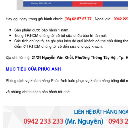
Hãy gọi ngay trong giờ hành chính:
(08) 62 57 67 77
, Ngoài giờ :
0942 22
Sản phẩm được bảo hành 1 năm.
Trong TP.HCM chúng tôi sẽ tới sữa chữa bảo trì tân nơi.
Các tỉnh chúng tôi sẽ gởi phụ kiện để quý khách có thể chủ động thay
điểm ở TP.HCM chúng tôi sẽ đến sửa cho quý khách.
Địa chỉ liên hệ:
21/24 Nguyễn Văn Khối, Phường Thông Tây Hội, Tp. 
MỤC TIÊU CỦA PHÚC ANH
Phòng dịch vụ khách hàng Phúc Anh luôn phục vụ khách hàng bằng đội n
và những chính sách bảo hành tốt nhất.
LIÊN HỆ ĐẶT HÀNG NGA
0942 233 233
(Mr. Nguyên)
-
0943 