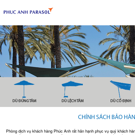
DÙ ĐÚNG TÂM
DÙ LỆCH TÂM
DÙ CỐ ĐỊNH
CHÍNH SÁCH BẢO HÀ
Phòng dịch vụ khách hàng Phúc Anh rất hân hạnh phục vụ quý khách hàn