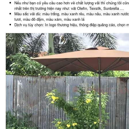
Nếu như bạn có yêu cầu cao hơn về chất lượng vải thì chúng tôi cũ
nhất trên thị trường hiện nay như: vải Olefin, Texsilk, Sunbrella …
Màu sắc vải dù: màu trắng, màu xanh rêu, màu nâu, màu xanh nước
tươi, màu đỏ đậm, màu xám, màu xanh lá
Dịch vụ tùy chọn: In logo thương hiệu, thông điệp quảng cáo, chọn 