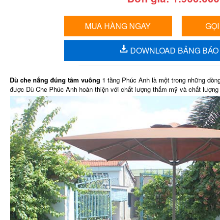
MUA HÀNG NGAY
GỌI
DOWNLOAD BẢNG BÁO 
Dù che nắng đúng tâm vuông
1 tầng Phúc Anh là một trong những dòng 
được Dù Che Phúc Anh hoàn thiện với chất lượng thẩm mỹ và chất lượng 