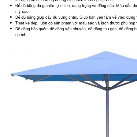
Đế dù bằng đá granite tự nhiên, sang trọng và đẳng cấp. Màu sắc đ
mỹ cao.
Đế dù nặng giúp cây dù vững chắc. Giúp bạn yên tâm về việc đứng v
Thiết kế đẹp, luôn có sản phẩm với màu sắc và kích thước phù hợp 
Dễ dàng bảo quản, dễ dàng vận chuyển, dễ dàng thu gọn, dễ dàng b
người.