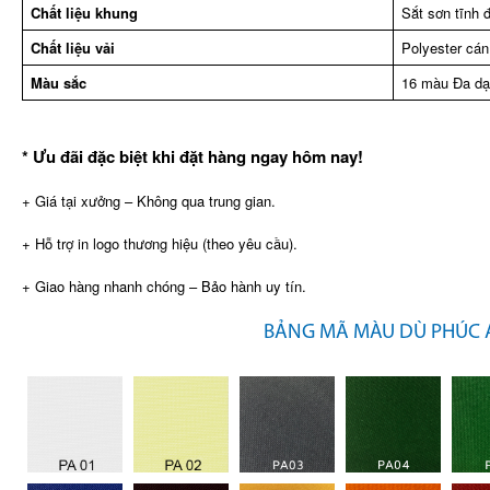
Chất liệu khung
Sắt sơn tĩnh 
Chất liệu vải
Polyester cá
Màu sắc
16 màu Đa dạ
* Ưu đãi đặc biệt khi đặt hàng ngay hôm nay!
+ Giá tại xưởng – Không qua trung gian.
+ Hỗ trợ in logo thương hiệu (theo yêu cầu).
+ Giao hàng nhanh chóng – Bảo hành uy tín.
BẢNG MÃ MÀU DÙ PHÚC