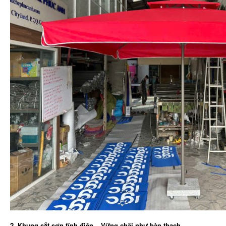
2. Khung sắt sơn tĩnh điện – Vững chãi như bàn thạch