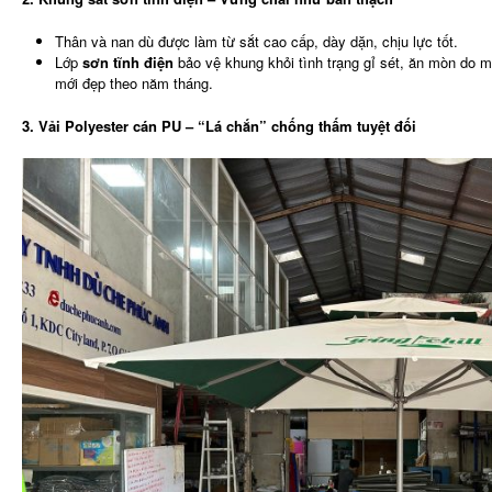
Thân và nan dù được làm từ sắt cao cấp, dày dặn, chịu lực tốt.
Lớp
sơn tĩnh điện
bảo vệ khung khỏi tình trạng gỉ sét, ăn mòn do 
mới đẹp theo năm tháng.
3. Vải Polyester cán PU – “Lá chắn” chống thấm tuyệt đối