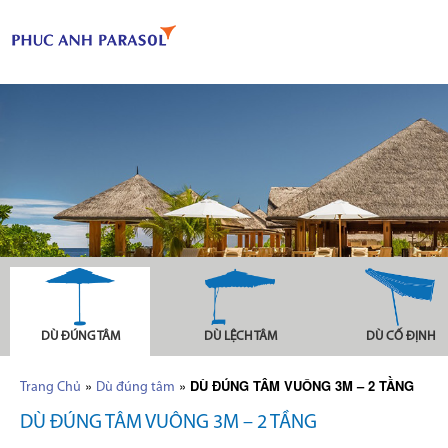
DÙ ĐÚNG TÂM
DÙ LỆCH TÂM
DÙ CỐ ĐỊNH
»
»
DÙ ĐÚNG TÂM VUÔNG 3M – 2 TẦNG
Trang Chủ
Dù đúng tâm
DÙ ĐÚNG TÂM VUÔNG 3M – 2 TẦNG