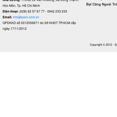
Bạt Căng Ngoài Tr
Hóc Môn, Tp. Hồ Chí Minh
Điện thoại:
(028) 62 57 67 77 - 0942 233 233
Email:
info@pavn.com.vn
GPDKKD số 0312056671 do Sở KHĐT TP.HCM cấp
ngày 17/11/2012
Copyright © 2012 - 