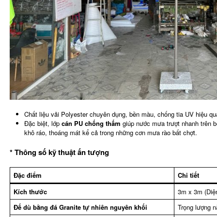
Chất liệu vải Polyester chuyên dụng, bền màu, chống tia UV hiệu qu
Đặc biệt, lớp
cán PU chống thấm
giúp nước mưa trượt nhanh trên b
khô ráo, thoáng mát kể cả trong những cơn mưa rào bất chợt.
* Thông số kỹ thuật ấn tượng
Đặc điểm
Chi tiết
Kích thước
3m x 3m (Diện
Đế dù bằng đá Granite tự nhiên nguyên khối
Trọng lượng n