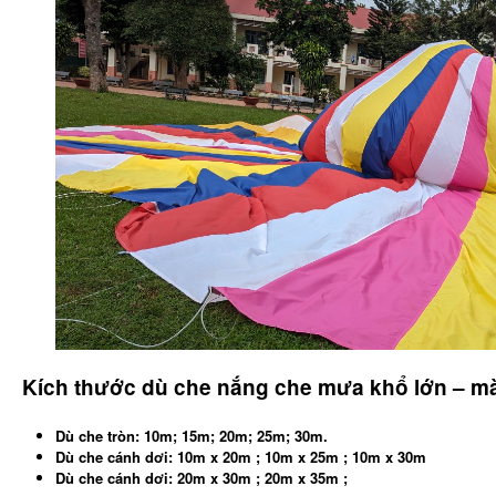
Kích thước dù che nắng che mưa khổ lớn – m
Dù che tròn: 10m; 15m; 20m; 25m; 30m.
Dù che cánh dơi: 10m x 20m ; 10m x 25m ; 10m x 30m
Dù che cánh dơi: 20m x 30m ; 20m x 35m ;