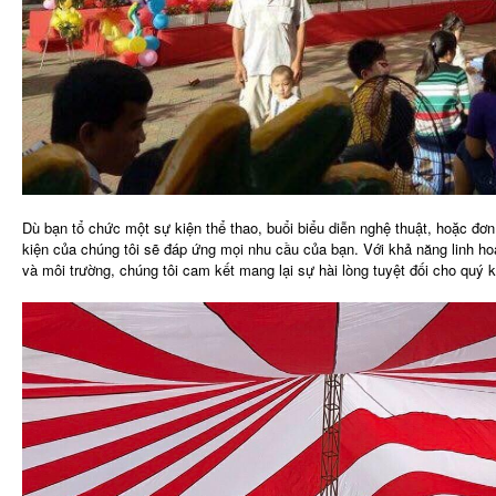
Dù bạn tổ chức một sự kiện thể thao, buổi biểu diễn nghệ thuật, hoặc đơn
kiện của chúng tôi sẽ đáp ứng mọi nhu cầu của bạn. Với khả năng linh hoạ
và môi trường, chúng tôi cam kết mang lại sự hài lòng tuyệt đối cho quý 