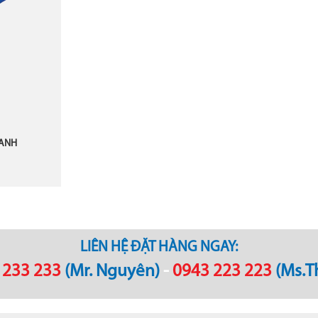
 ANH
LIÊN HỆ ĐẶT HÀNG NGAY:
 233 233
(Mr. Nguyên)
-
0943 223 223
(Ms.T