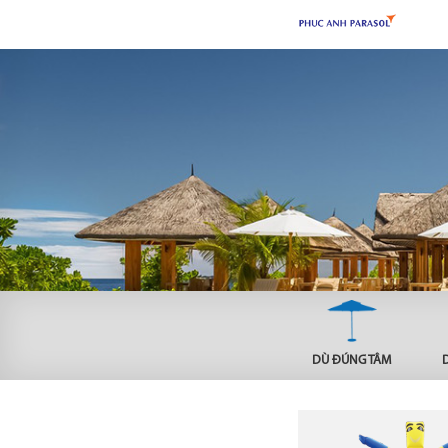
DÙ ĐÚNG TÂM