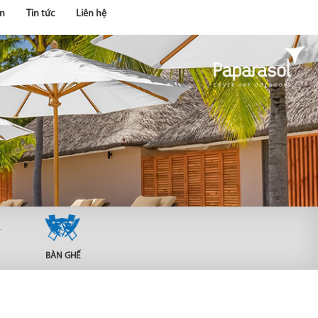
n
Tin tức
Liên hệ
BÀN GHẾ