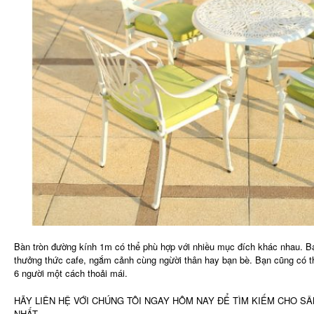
Bàn tròn đường kính 1m có thể phù hợp với nhiều mục đích khác nhau. B
thưởng thức cafe, ngắm cảnh cùng ngừời thân hay bạn bè. Bạn cũng có thể
6 người một cách thoải mái.
HÃY LIÊN HỆ VỚI CHÚNG TÔI NGAY HÔM NAY ĐỂ TÌM KIẾM CHO S
NHẤT