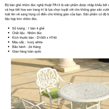
Bộ bàn ghế nhôm đúc nghệ thuật PA13 là sản phẩm được nhập khẩu bởi nộ
và họa tiết hoa sen trang trí là lựa chọn tuyệt vời cho không gian sân 
toát lên vẻ sang trọng cổ điển cho không gian của bạn. Sản phẩm có độ bề
liệu hợp kim nhôm đúc.
Số lượng : 1 bàn 4 ghế
Chất liệu : Nhôm đúc
Kích thước bàn : D1000 x H740
Màu sắc : Ivory white
Bảo hành : 24 tháng
Giao hàng toàn quốc