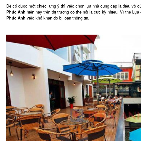
Để có được một chiếc ưng ý thì việc chọn lựa nhà cung cấp là điều vô 
Phúc Anh
hiện nay trên thị trường có thể nói là cực kỳ nhiều
.
Vì thế Lựa 
Phúc Anh
việc khó khăn do bị loạn thông tin.