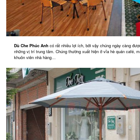
Dù Che Phúc Anh
có rất nhiều lợi ích, bởi vậy chúng ngày càng đư
những vị trí trung tâm. Chúng thường xuất hiện ở vỉa hè quán café, m
khuôn viên nhà hàng…