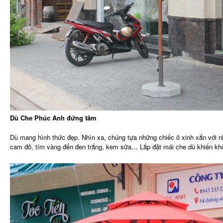
Dù Che Phúc Anh đứng tâm
Dù mang hình thức đẹp. Nhìn xa, chúng tựa những chiếc ô xinh xắn với nh
cam đỏ, tím vàng đến đen trắng, kem sữa… Lắp đặt mái che dù khiến khô