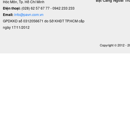
Bạt Căng Ngoài Tr
Hóc Môn, Tp. Hồ Chí Minh
Điện thoại:
(028) 62 57 67 77 - 0942 233 233
Email:
info@pavn.com.vn
GPDKKD số 0312056671 do Sở KHĐT TP.HCM cấp
ngày 17/11/2012
Copyright © 2012 - 